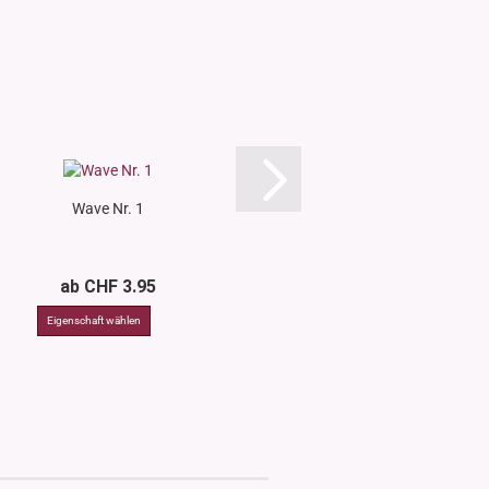
Wave Nr. 1
Geometric N
ab CHF 3.95
ab CHF 3