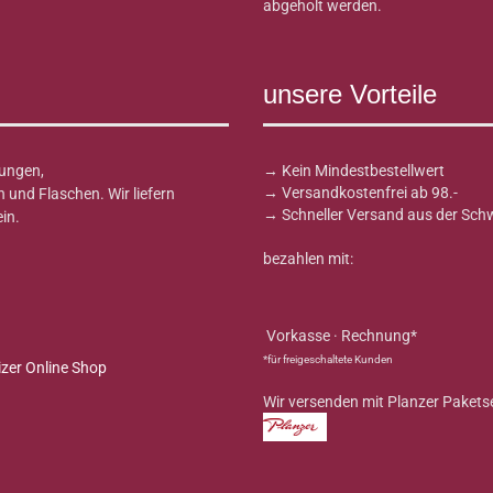
abgeholt werden.
unsere Vorteile
ungen,
→ Kein Mindestbestellwert
→ Versandkostenfrei ab 98.-
und Flaschen. Wir liefern
→ Schneller Versand aus der Sch
in.
bezahlen mit:
Vorkasse · Rechnung*
*für freigeschaltete Kunden
Wir versenden mit Planzer Pakets