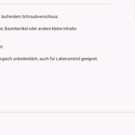
t laufendem Schraubverschluss.
.
r, Bastelartikel oder andere kleine Inhalte.
kt
ologisch unbedenklich, auch für Lebensmittel geeignet.