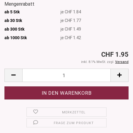
Mengenrabatt
ab 5 Stk
je CHF 1.84
ab 30 Stk
je CHF 1.77
ab 300 Stk
je CHF 1.49
ab 1000
Stk
je CHF 1.42
CHF 1.95
inkl. 8.1% MwSt. zzgl.
Versand
MERKZETTEL
FRAGE ZUM PRODUKT