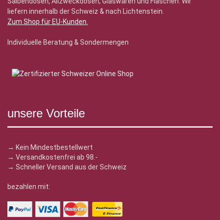
Salbendosen, Allzweckdosen, Glaswaren und Flaschen. Wir
liefern innerhalb der Schweiz & nach Lichtenstein.
Zum Shop für EU-Kunden
.
Individuelle Beratung & Sondermengen
unsere Vorteile
→ Kein Mindestbestellwert
→ Versandkostenfrei ab 98.-
→ Schneller Versand aus der Schweiz
bezahlen mit: