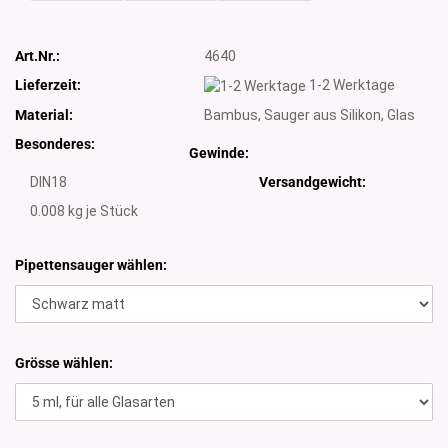
Art.Nr.:
4640
Lieferzeit:
1-2 Werktage
Material:
Bambus, Sauger aus Silikon, Glas
Besonderes:
Gewinde:
DIN18
Versandgewicht:
0.008
kg je Stück
Pipettensauger wählen:
Grösse wählen: