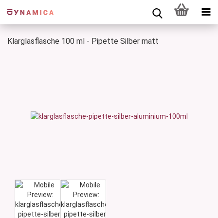
Klarglasflasche 100 ml - Pipette Silber matt