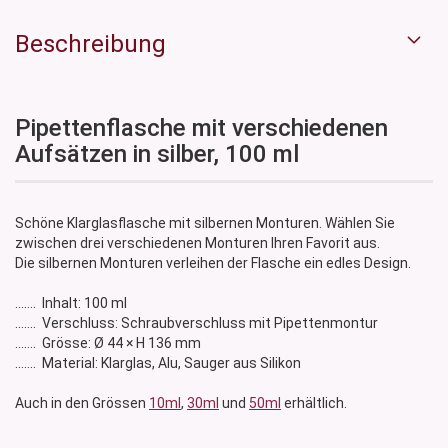
Beschreibung
Pipettenflasche mit verschiedenen
Aufsätzen in silber, 100 ml
Schöne Klarglasflasche mit silbernen Monturen. Wählen Sie
zwischen drei verschiedenen Monturen Ihren Favorit aus.
Die silbernen Monturen verleihen der Flasche ein edles Design.
....... Inhalt: 100 ml
....... Verschluss: Schraubverschluss mit Pipettenmontur
....... Grösse: Ø 44 × H 136 mm
....... Material: Klarglas, Alu, Sauger aus Silikon
Auch in den Grössen
10ml
,
30ml
und
50ml
erhältlich.