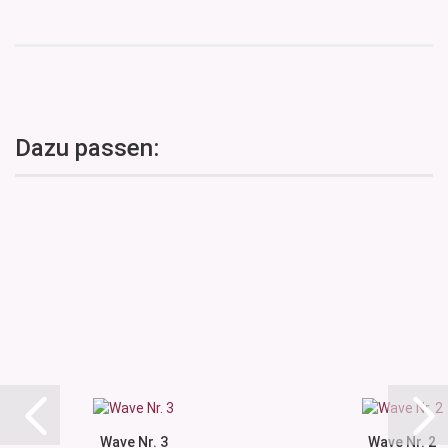
Dazu passen:
Wave Nr. 3
Wave Nr. 2