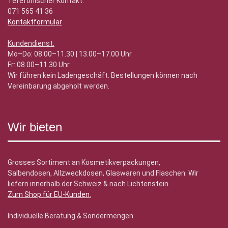
Tefefonischer Kontakt:
071 565 41 36
Kontaktformular
Kundendienst:
Mo–Do: 08.00–11.30 | 13.00–17.00 Uhr
Fr: 08.00–11.30 Uhr
Wir führen kein Ladengeschäft. Bestellungen können nach
Vereinbarung abgeholt werden.
Wir bieten
Grosses Sortiment an Kosmetikverpackungen,
Salbendosen, Allzweckdosen, Glaswaren und Flaschen. Wir
liefern innerhalb der Schweiz & nach Lichtenstein.
Zum Shop für EU-Kunden
.
Individuelle Beratung & Sondermengen