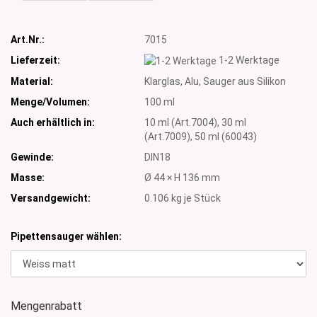
Art.Nr.:
7015
Lieferzeit:
1-2 Werktage
Material:
Klarglas, Alu, Sauger aus Silikon
Menge/Volumen:
100 ml
Auch erhältlich in:
10 ml (Art.7004), 30 ml
(Art.7009), 50 ml (60043)
Gewinde:
DIN18
Masse:
Ø 44 × H 136 mm
Versandgewicht:
0.106
kg je Stück
Pipettensauger wählen:
Mengenrabatt