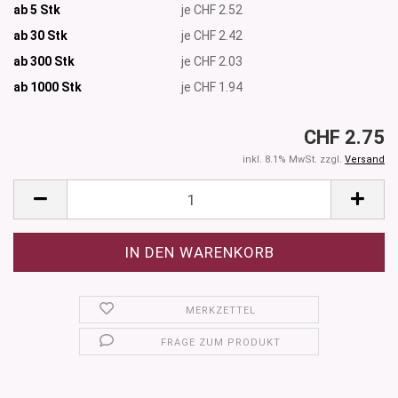
ab 5 Stk
je CHF 2.52
ab 30 Stk
je CHF 2.42
ab 300 Stk
je CHF 2.03
ab 1000
Stk
je CHF 1.94
CHF 2.75
inkl. 8.1% MwSt. zzgl.
Versand
MERKZETTEL
FRAGE ZUM PRODUKT