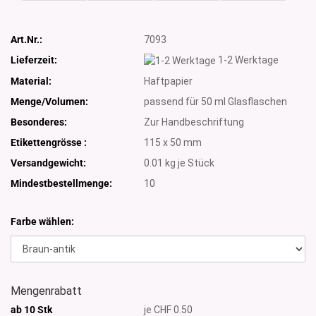
Art.Nr.:
7093
Lieferzeit:
1-2 Werktage
Material:
Haftpapier
Menge/Volumen:
passend für 50 ml Glasflaschen
Besonderes:
Zur Handbeschriftung
Etikettengrösse :
115 x 50 mm
Versandgewicht:
0.01
kg je Stück
Mindestbestellmenge:
10
Farbe wählen:
Mengenrabatt
ab 10 Stk
je CHF 0.50