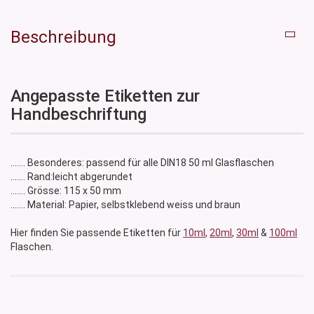
Beschreibung
Angepasste Etiketten zur
Handbeschriftung
....... Besonderes: passend für alle DIN18 50 ml Glasflaschen
....... Rand:leicht abgerundet
....... Grösse: 115 x 50 mm
....... Material: Papier, selbstklebend weiss und braun
Hier finden Sie passende Etiketten für
10ml
,
20ml
,
30ml
&
100ml
Flaschen.