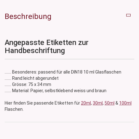
Beschreibung
Angepasste Etiketten zur
Handbeschriftung
....... Besonderes: passend für alle DIN18 10 ml Glasflaschen
....... Rand:leicht abgerundet
....... Grösse: 75 x 34 mm
....... Material: Papier, selbstklebend weiss und braun
Hier finden Sie passende Etiketten für
20ml
,
30ml
,
50ml
&
100ml
Flaschen.