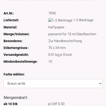
Art.Nr.:
7090
Lieferzeit:
1-2 Werktage
Material:
Haftpapier
Menge/Volumen:
passend für 10 ml Glasflaschen
Besonderes:
Zur Handbeschriftung
Etikettengrösse :
75 x 34 mm
Versandgewicht:
0.01
kg je Stück
Mindestbestellmenge:
10
Farbe wählen:
Mengenrabatt
ab 10 Stk
je CHF 0.50