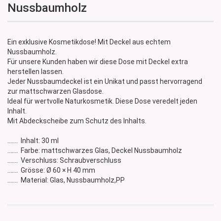
Nussbaumholz
Ein exklusive Kosmetikdose! Mit Deckel aus echtem
Nussbaumholz.
Für unsere Kunden haben wir diese Dose mit Deckel extra
herstellen lassen.
Jeder Nussbaumdeckel ist ein Unikat und passt hervorragend
zur mattschwarzen Glasdose.
Ideal für wertvolle Naturkosmetik. Diese Dose veredelt jeden
Inhalt.
Mit Abdeckscheibe zum Schutz des Inhalts.
....... Inhalt: 30 ml
....... Farbe: mattschwarzes Glas, Deckel Nussbaumholz
....... Verschluss: Schraubverschluss
....... Grösse: Ø 60 × H 40 mm
....... Material: Glas, Nussbaumholz,PP