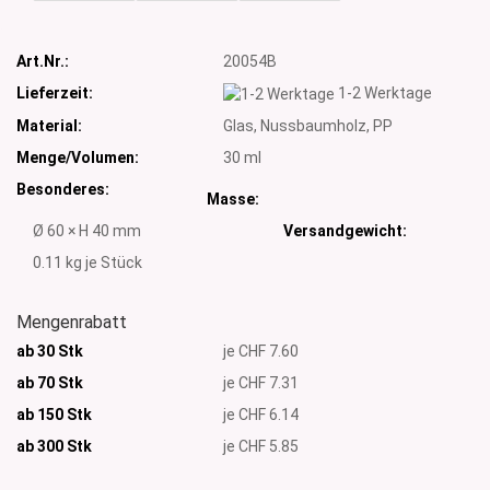
Art.Nr.:
20054B
Lieferzeit:
1-2 Werktage
Material:
Glas, Nussbaumholz, PP
Menge/Volumen:
30 ml
Besonderes:
Masse:
Ø 60 × H 40 mm
Versandgewicht:
0.11
kg je Stück
Mengenrabatt
ab 30 Stk
je CHF 7.60
ab 70 Stk
je CHF 7.31
ab 150 Stk
je CHF 6.14
ab 300
Stk
je CHF 5.85