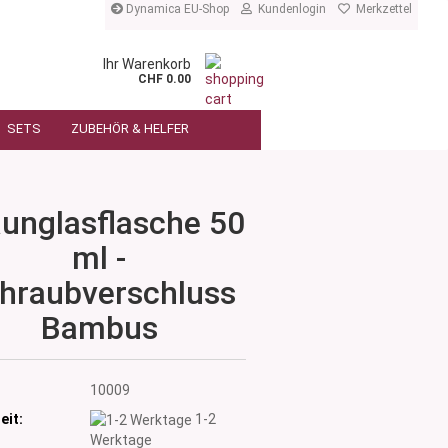
Dynamica EU-Shop
Kundenlogin
Merkzettel
Ihr Warenkorb
CHF 0.00
SETS
ZUBEHÖR & HELFER
unglasflasche 50
ml -
hraubverschluss
Bambus
:
10009
eit:
1-2
Werktage