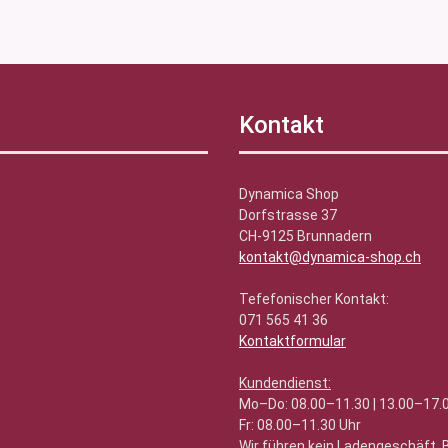
Kontakt
Dynamica Shop
Dorfstrasse 37
CH-9125 Brunnadern
kontakt@dynamica-shop.ch
Tefefonischer Kontakt:
071 565 41 36
Kontaktformular
Kundendienst:
Mo–Do: 08.00–11.30 | 13.00–17.
Fr: 08.00–11.30 Uhr
Wir führen kein Ladengeschäft.