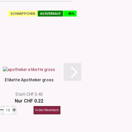
SCHNÄPPCHEN
AUSVERKAUF
- 45%
Etikette Apotheker gross
Etikette T
Statt CHF 0.40
Nur CHF 0.22
CHF 0.4