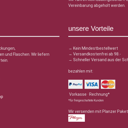
Vereinbarung abgeholt werden.
unsere Vorteile
ckungen,
→ Kein Mindestbestellwert
→ Versandkostenfrei ab 98.-
n und Flaschen. Wir liefern
→ Schneller Versand aus der Sc
tein.
bezahlen mit:
n
Vorkasse · Rechnung*
*für freigeschaltete Kunden
Wir versenden mit Planzer Paket