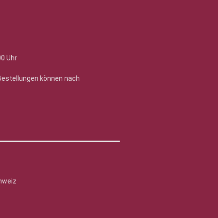
00 Uhr
 Bestellungen können nach
hweiz