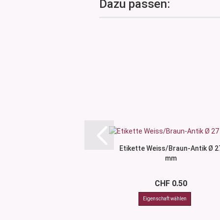
Dazu passen:
Etikette Weiss/Braun-Antik Ø 2
mm
CHF 0.50