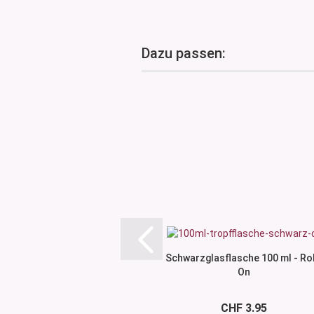
Dazu passen:
Schwarzglasflasche 100 ml - Rol
On
CHF 3.95