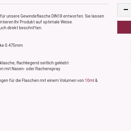
für unsere Gewindeflasche DIN18 entworfen. Sie lassen
ntieren Ihr Produkt auf optimale Weise.
uch direkt beschriften.
tärke 0.475mm
cklasche, flachliegend seitlich geklebt.
schen mit Nasen- oder Rachenspray
ngen für die Flaschen mit einem Volumen von
10ml
&