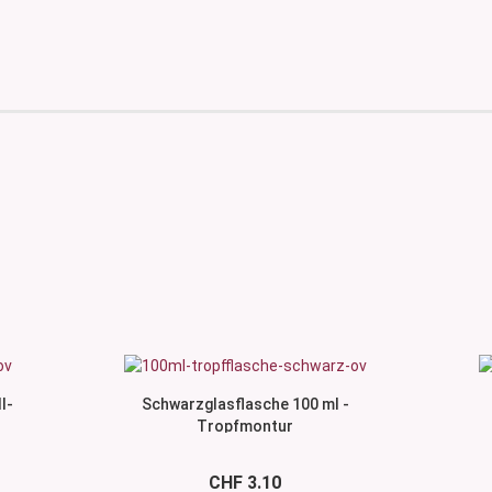
l-
Schwarzglasflasche 100 ml -
Tropfmontur
CHF 3.10