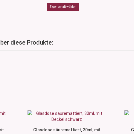
über diese Produkte:
it
Glasdose säuremattiert, 30ml, mit
G