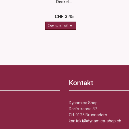
Deckel...
CHF 3.45
Kontakt
Dynamica Shop
Dorfstrasse 37
CH-9125 Brunnadern
kontakt@dynamica-shop.ch