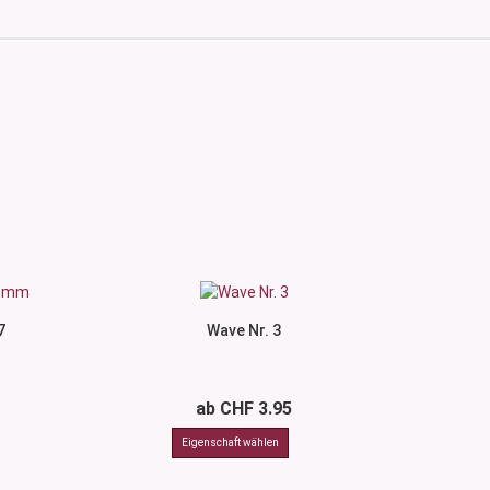
7
Wave Nr. 3
ab CHF 3.95