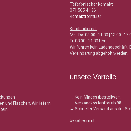
Tefefonischer Kontakt:
071 565 41 36
Kontaktformular
Kundendienst:
Mo–Do: 08.00–11.30 | 13.00–17.
Fr: 08.00–11.30 Uhr
Wir führen kein Ladengeschäft.
Vereinbarung abgeholt werden.
unsere Vorteile
ckungen,
→ Kein Mindestbestellwert
→ Versandkostenfrei ab 98.-
n und Flaschen. Wir liefern
→ Schneller Versand aus der Sc
tein.
bezahlen mit:
n