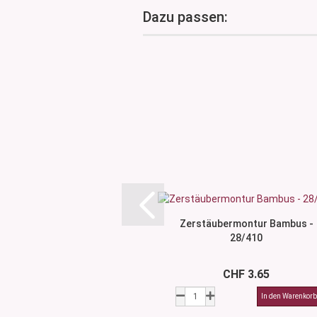
Dazu passen:
Zerstäubermontur Bambus -
28/410
CHF 3.65