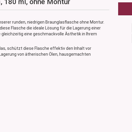
, 180 ml, ohne Montur
nserer runden, niedrigen Braunglasflasche ohne Montur.
diese Flasche die ideale Lösung für die Lagerung einer
e gleichzeitig eine geschmackvolle Ästhetik in Ihrem
s, schützt diese Flasche effektiv den Inhalt vor
ie Lagerung von ätherischen Ölen, hausgemachten