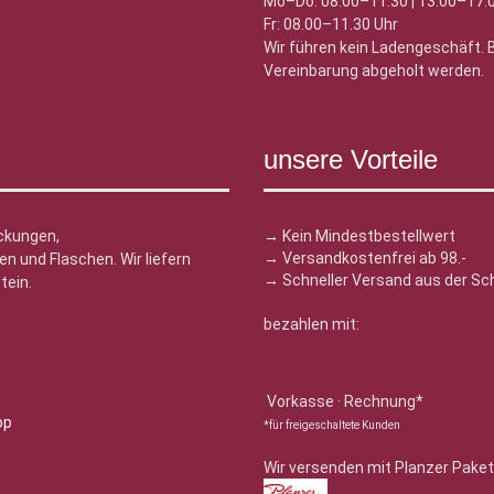
Mo–Do: 08.00–11.30 | 13.00–17.
Fr: 08.00–11.30 Uhr
Wir führen kein Ladengeschäft.
Vereinbarung abgeholt werden.
unsere Vorteile
ckungen,
→ Kein Mindestbestellwert
→ Versandkostenfrei ab 98.-
n und Flaschen. Wir liefern
→ Schneller Versand aus der Sc
tein.
bezahlen mit:
n
Vorkasse · Rechnung*
*für freigeschaltete Kunden
Wir versenden mit Planzer Paket