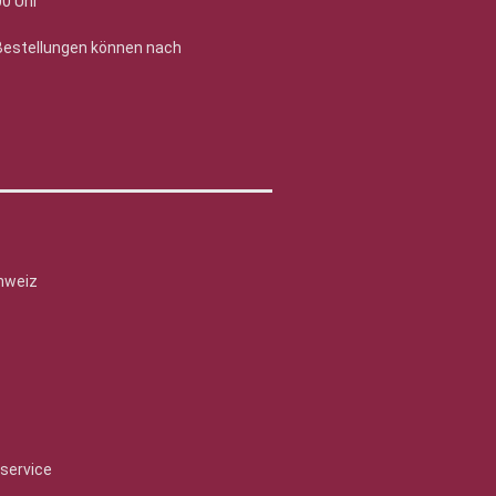
00 Uhr
 Bestellungen können nach
hweiz
service