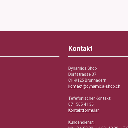
Kontakt
Dynamica Shop
Dorfstrasse 37
CH-9125 Brunnadern
kontakt@dynamica-shop.ch
Tefefonischer Kontakt:
071 565 41 36
Kontaktformular
Kundendienst: