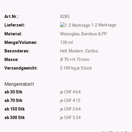
Art.Nr.:
8285
Lieferzeit:
1-2 Werktage
Material:
Weissglas, Bambus & PP
Menge/Volumen:
130 ml
Besonderes:
Hell. Modern. Zeitlos.
Masse:
Ø 70 × H 73 mm
Versandgewicht:
0.189
kg je Stück
Mengenrabatt
ab 30 Stk
je CHF 4.64
ab 70 Stk
je CHF 4.15
ab 150 Stk
je CHF 3.64
ab 300
Stk
je CHF 3.34