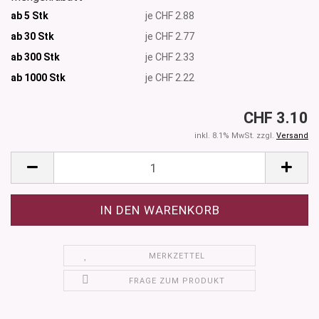
ab 5 Stk
je CHF 2.88
ab 30 Stk
je CHF 2.77
ab 300 Stk
je CHF 2.33
ab 1000
Stk
je CHF 2.22
CHF 3.10
inkl. 8.1% MwSt. zzgl.
Versand
MERKZETTEL
FRAGE ZUM PRODUKT