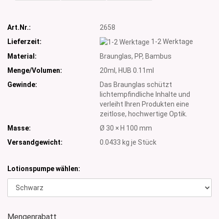
Art.Nr.:
2658
Lieferzeit:
1-2 Werktage
Material:
Braunglas, PP, Bambus
Menge/Volumen:
20ml, HUB 0.11ml
Gewinde:
Das Braunglas schützt
lichtempfindliche Inhalte und
verleiht Ihren Produkten eine
zeitlose, hochwertige Optik.
Masse:
Ø 30 × H 100 mm
Versandgewicht:
0.0433
kg je Stück
Lotionspumpe wählen:
Mengenrabatt