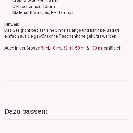
....... Grösse: Ø 30 × H 100 mm
....... Ø Flaschenhals 10mm
....... Material: Braunglas, PP, Bambus
Hinweis:
Das Steigrohr besitzt eine Einheitslänge und kann bei Bedarf
einfach auf die gewünschte Flaschenhöhe gekürzt werden.
Auch in der Grösse
5 ml
,
10 ml
,
30 ml
,
50 ml
&
100 ml
erhältlich.
Dazu passen: