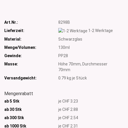
Art.Nr.:
8298B
Lieferzeit:
1-2 Werktage
Material:
Schwarzglas
Menge/Volumen:
130ml
Gewinde:
PP28
Masse:
Höhe 70mm, Durchmesser
70mm
Versandgewicht:
0.79
kg je Stück
Mengenrabatt
ab 5 Stk
je CHF 3.23
ab 30 Stk
je CHF 2.88
ab 300 Stk
je CHF 2.54
ab 1000
Stk
je CHF 2.31