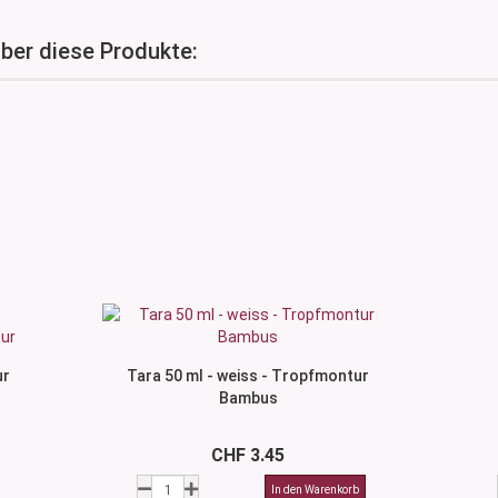
über diese Produkte:
ur
Tara 50 ml - weiss - Tropfmontur
Bambus
CHF 3.45