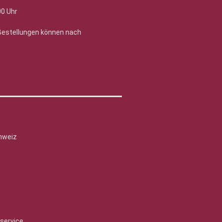
00 Uhr
 Bestellungen können nach
hweiz
service