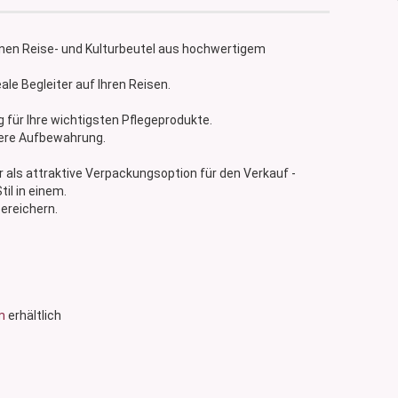
inen Reise- und Kulturbeutel aus hochwertigem
ale Begleiter auf Ihren Reisen.
ür Ihre wichtigsten Pflegeprodukte.
here Aufbewahrung.
 als attraktive Verpackungsoption für den Verkauf -
til in einem.
bereichern.
m
erhältlich