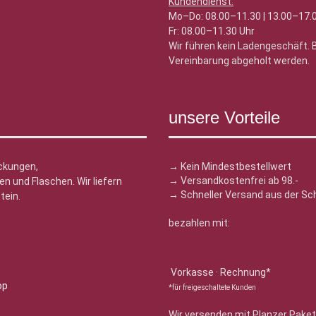
Kundendienst:
Mo–Do: 08.00–11.30 | 13.00–17.
Fr: 08.00–11.30 Uhr
Wir führen kein Ladengeschäft.
Vereinbarung abgeholt werden.
unsere Vorteile
ckungen,
→ Kein Mindestbestellwert
→ Versandkostenfrei ab 98.-
n und Flaschen. Wir liefern
→ Schneller Versand aus der Sc
tein.
bezahlen mit:
n
Vorkasse · Rechnung*
*für freigeschaltete Kunden
Wir versenden mit Planzer Paket