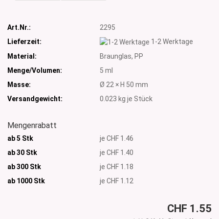
Art.Nr.:
2295
Lieferzeit:
1-2 Werktage
Material:
Braunglas, PP
Menge/Volumen:
5 ml
Masse:
Ø 22 × H 50 mm
Versandgewicht:
0.023
kg je Stück
Mengenrabatt
ab 5 Stk
je CHF 1.46
ab 30 Stk
je CHF 1.40
ab 300 Stk
je CHF 1.18
ab 1000
Stk
je CHF 1.12
CHF 1.55