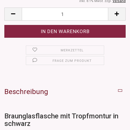
inkl. 8.1% MwSt. zzgl.
Versand
MERKZETTEL
FRAGE ZUM PRODUKT
Beschreibung
Braunglasflasche mit Tropfmontur in
schwarz