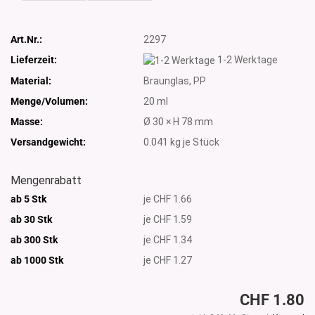
Art.Nr.:
2297
Lieferzeit:
1-2 Werktage
Material:
Braunglas, PP
Menge/Volumen:
20 ml
Masse:
Ø 30 × H 78 mm
Versandgewicht:
0.041
kg je Stück
Mengenrabatt
ab 5 Stk
je CHF 1.66
ab 30 Stk
je CHF 1.59
ab 300 Stk
je CHF 1.34
ab 1000
Stk
je CHF 1.27
CHF 1.80