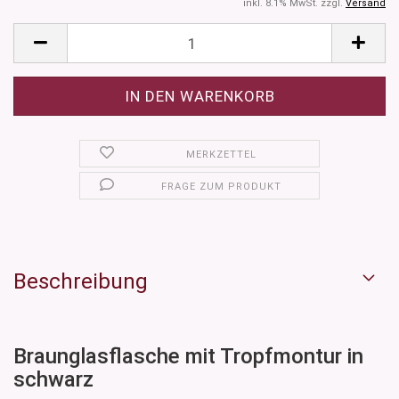
inkl. 8.1% MwSt. zzgl.
Versand
MERKZETTEL
FRAGE ZUM PRODUKT
Beschreibung
Braunglasflasche mit Tropfmontur in
schwarz