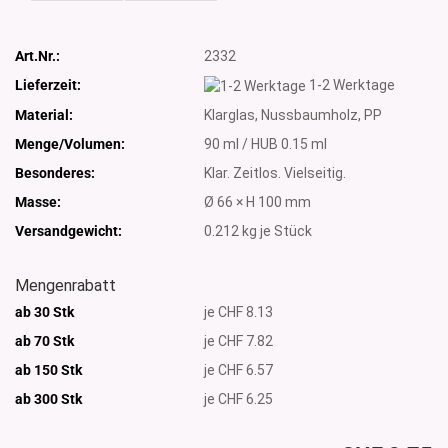
Art.Nr.:
2332
Lieferzeit:
1-2 Werktage
Material:
Klarglas, Nussbaumholz, PP
Menge/Volumen:
90 ml / HUB 0.15 ml
Besonderes:
Klar. Zeitlos. Vielseitig.
Masse:
Ø 66 × H 100 mm
Versandgewicht:
0.212
kg je Stück
Mengenrabatt
ab 30 Stk
je CHF 8.13
ab 70 Stk
je CHF 7.82
ab 150 Stk
je CHF 6.57
ab 300
Stk
je CHF 6.25