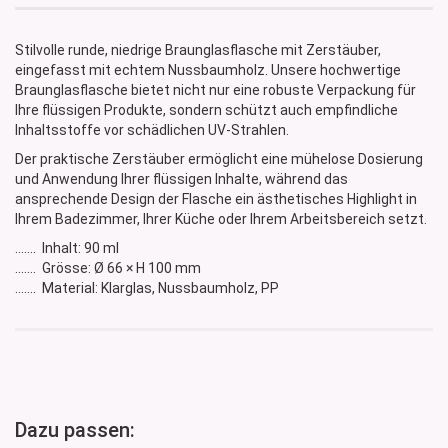
Stilvolle runde, niedrige Braunglasflasche mit Zerstäuber,
eingefasst mit echtem Nussbaumholz. Unsere hochwertige
Braunglasflasche bietet nicht nur eine robuste Verpackung für
Ihre flüssigen Produkte, sondern schützt auch empfindliche
Inhaltsstoffe vor schädlichen UV-Strahlen.
Der praktische Zerstäuber ermöglicht eine mühelose Dosierung
und Anwendung Ihrer flüssigen Inhalte, während das
ansprechende Design der Flasche ein ästhetisches Highlight in
Ihrem Badezimmer, Ihrer Küche oder Ihrem Arbeitsbereich setzt.
....... Inhalt: 90 ml
....... Grösse: Ø 66 × H 100 mm
....... Material: Klarglas, Nussbaumholz, PP
Dazu passen: