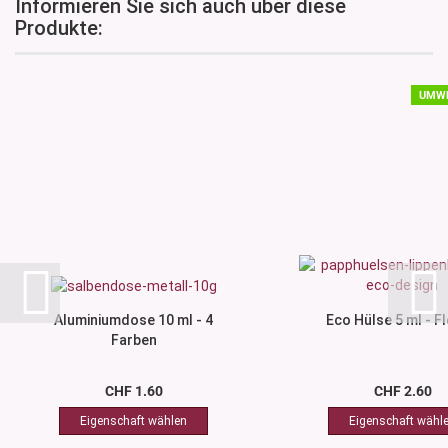
Informieren Sie sich auch über diese
Produkte:
UMWE
Aluminiumdose 10 ml - 4
Eco Hülse 5 ml - F
Farben
CHF 1.60
CHF 2.60