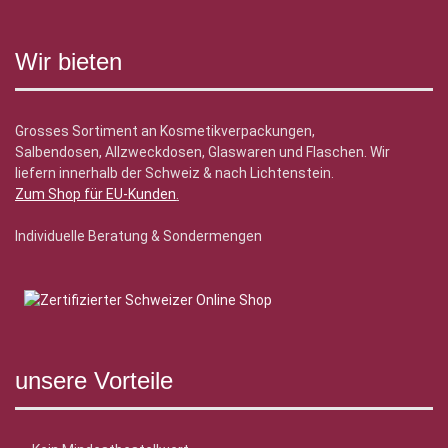
Wir bieten
Grosses Sortiment an Kosmetikverpackungen,
Salbendosen, Allzweckdosen, Glaswaren und Flaschen. Wir
liefern innerhalb der Schweiz & nach Lichtenstein.
Zum Shop für EU-Kunden
.
Individuelle Beratung & Sondermengen
unsere Vorteile