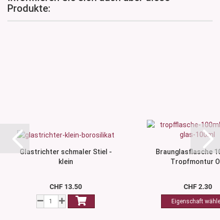
Produkte:
Glastrichter schmaler Stiel -
Braunglasflasche 10
klein
Tropfmontur 
CHF 13.50
CHF 2.30