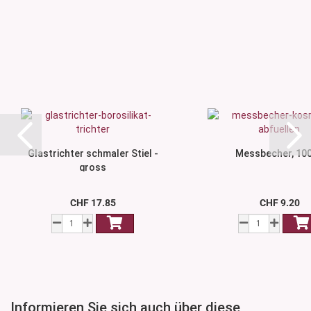
Glastrichter schmaler Stiel -
Messbecher, 10
gross
CHF 17.85
CHF 9.20
Informieren Sie sich auch über diese