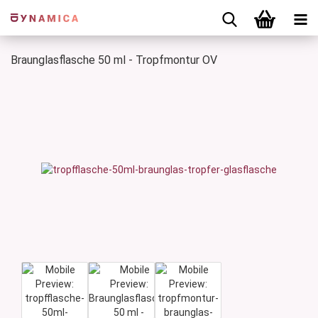
Braunglasflasche 50 ml - Tropfmontur OV