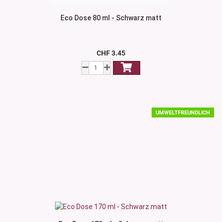
Eco Dose 80 ml - Schwarz matt
CHF 3.45
UMWELTFREUNDLICH