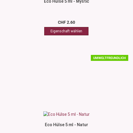
Eco Hülse 5 ml - Mystic
CHF 2.60
UMWELTFREUNDLICH
Eco Hülse 5 ml - Natur