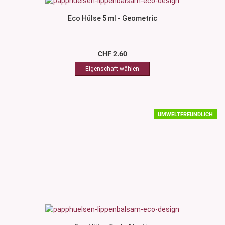
Eco Hülse 5 ml - Geometric
CHF 2.60
UMWELTFREUNDLICH