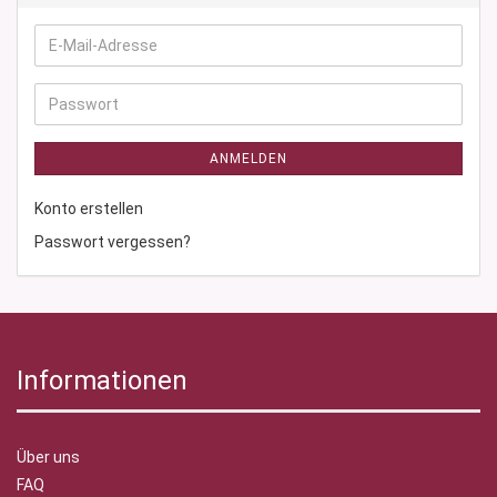
E-
Mail-
Adresse
Passwort
ANMELDEN
Konto erstellen
Passwort vergessen?
Informationen
Über uns
FAQ