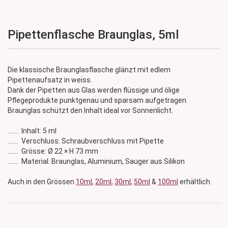
Pipettenflasche Braunglas, 5ml
Die klassische Braunglasflasche glänzt mit edlem
Pipettenaufsatz in weiss.
Dank der Pipetten aus Glas werden flüssige und ölige
Pflegeprodukte punktgenau und sparsam aufgetragen.
Braunglas schützt den Inhalt ideal vor Sonnenlicht.
....... Inhalt: 5 ml
....... Verschluss: Schraubverschluss mit Pipette
....... Grösse: Ø 22 × H 73 mm
....... Material: Braunglas, Aluminium, Sauger aus Silikon
Auch in den Grössen
10ml
,
20ml
,
30ml
,
50ml
&
100ml
erhältlich.