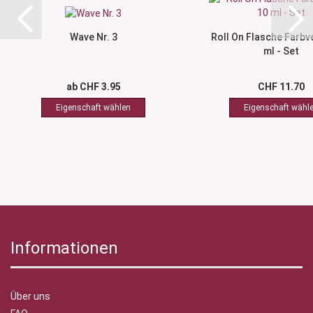
Wave Nr. 3
Roll On Flasche Farbv
ml - Set
ab CHF 3.95
CHF 11.70
Informationen
Über uns