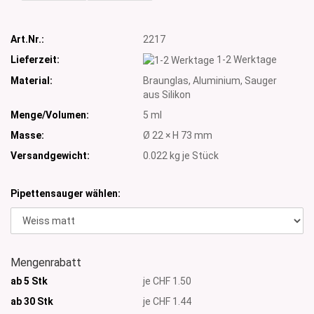
Art.Nr.:
2217
Lieferzeit:
1-2 Werktage
Material:
Braunglas, Aluminium, Sauger
aus Silikon
Menge/Volumen:
5 ml
Masse:
Ø 22 × H 73 mm
Versandgewicht:
0.022
kg je Stück
Pipettensauger wählen:
Mengenrabatt
ab 5 Stk
je CHF 1.50
ab 30 Stk
je CHF 1.44