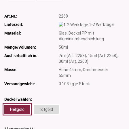
Art.Nr.:
2268
Lieferzeit:
1-2 Werktage
Material:
Glas, Deckel PP mit
Aluminiumbeschichtung
Menge/Volumen:
50ml
Auch erhältlich in:
7ml (Art. 2253), 15ml (Art. 2258),
30ml (Art. 2263)
Masse:
Höhe 45mm, Durchmesser
55mm
Versandgewicht:
0.103
kg je Stück
Deckel wählen:
Hellgold
rotgold