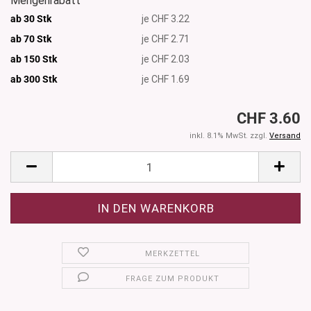
Mengenrabatt
ab 30 Stk
je CHF 3.22
ab 70 Stk
je CHF 2.71
ab 150 Stk
je CHF 2.03
ab 300
Stk
je CHF 1.69
CHF 3.60
inkl. 8.1% MwSt. zzgl.
Versand
MERKZETTEL
FRAGE ZUM PRODUKT