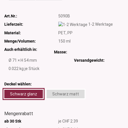
Art.Nr.:
5090B
Lieferzeit:
1-2 Werktage
Material:
PET, PP
Menge/Volumen:
150 ml
Auch erhältlich in:
Masse:
Ø 71 × H 54 mm
Versandgewicht:
0.022
kg je Stück
Deckel wählen:
Schwarz glanz
Schwarz matt
Mengenrabatt
ab 30 Stk
je CHF 2.39