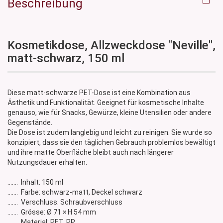
Beschreibung
Kosmetikdose, Allzweckdose "Neville",
matt-schwarz, 150 ml
Diese matt-schwarze PET-Dose ist eine Kombination aus
Ästhetik und Funktionalität. Geeignet für kosmetische Inhalte
genauso, wie für Snacks, Gewürze, kleine Utensilien oder andere
Gegenstände.
Die Dose ist zudem langlebig und leicht zu reinigen. Sie wurde so
konzipiert, dass sie den täglichen Gebrauch problemlos bewältigt
und ihre matte Oberfläche bleibt auch nach längerer
Nutzungsdauer erhalten.
....... Inhalt: 150 ml
....... Farbe: schwarz-matt, Deckel schwarz
....... Verschluss: Schraubverschluss
....... Grösse: Ø 71 × H 54 mm
....... Material: PET, PP