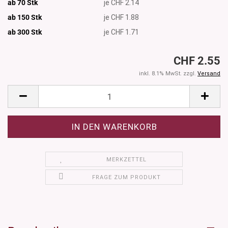
ab 70 Stk
je CHF 2.14
ab 150 Stk
je CHF 1.88
ab 300
Stk
je CHF 1.71
CHF 2.55
inkl. 8.1% MwSt. zzgl.
Versand
MERKZETTEL
FRAGE ZUM PRODUKT