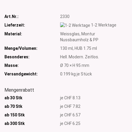
Art.Nr.:
2330
Lieferzeit:
1-2 Werktage
Material:
Weissglas, Montur
Nussbaumholz & PP
Menge/Volumen:
130 ml, HUB 1.75 ml
Besonderes:
Hell. Modern. Zeitlos.
Masse:
Ø 70 × H 95 mm
Versandgewicht:
0.199
kg je Stück
Mengenrabatt
ab 30 Stk
je CHF 8.13
ab 70 Stk
je CHF 7.82
ab 150 Stk
je CHF 6.57
ab 300
Stk
je CHF 6.25