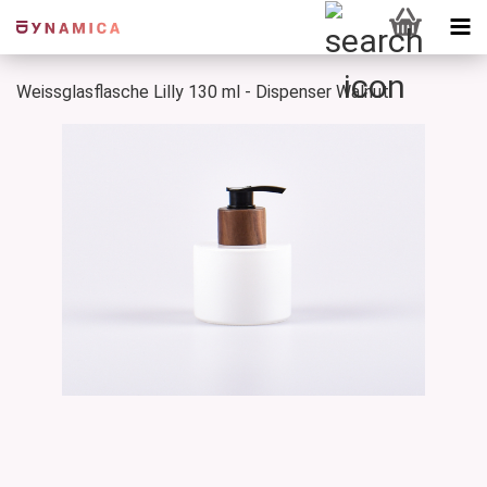
Weissglasflasche Lilly 130 ml - Dispenser Walnut