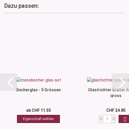
Dazu passen:
Becherglas - 5 Grössen
Glastrichter breiter A
gross
ab CHF 11.55
CHF 24.85