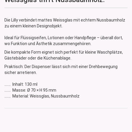
Die Lilly verbindet mattes Weissglas mit echtem Nussbaumholz
zu einem kleinen Designobjekt.
Ideal für Flüssigseifen, Lotionen oder Handpflege – überall dort,
wo Funktion und Ästhetik zusammengehören.
Die kompakte Form eignet sich perfekt für kleine Waschplätze,
Gästebäder oder die Küchenablage.
Praktisch: Der Dispenser lässt sich mit einer Drehbewegung
sicher arretieren.
....... Inhalt: 130 ml
....... Masse: Ø 70 × H 95 mm
....... Material: Weissglas, Nussbaumholz