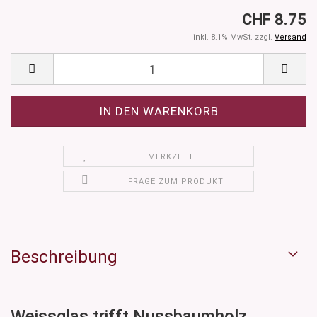
CHF 8.75
inkl. 8.1% MwSt. zzgl.
Versand
MERKZETTEL
FRAGE ZUM PRODUKT
Beschreibung
Weissglas trifft Nussbaumholz.