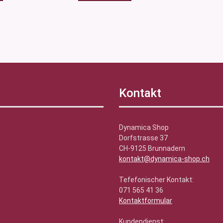
Kontakt
Dynamica Shop
Dorfstrasse 37
CH-9125 Brunnadern
kontakt@dynamica-shop.ch
Tefefonischer Kontakt:
071 565 41 36
Kontaktformular
Kundendienst: