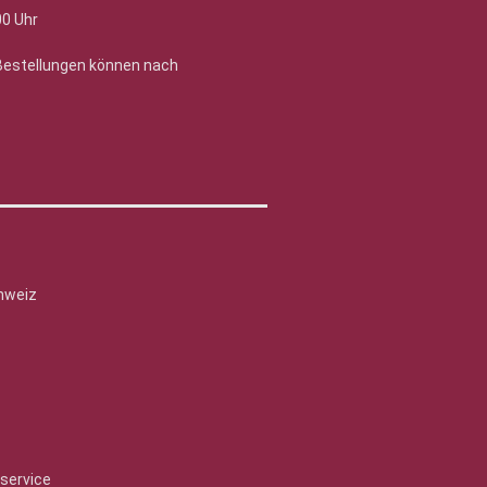
00 Uhr
 Bestellungen können nach
hweiz
service