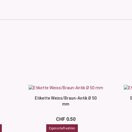
Etikette Weiss/Braun-Antik Ø 50
mm
CHF 0.50