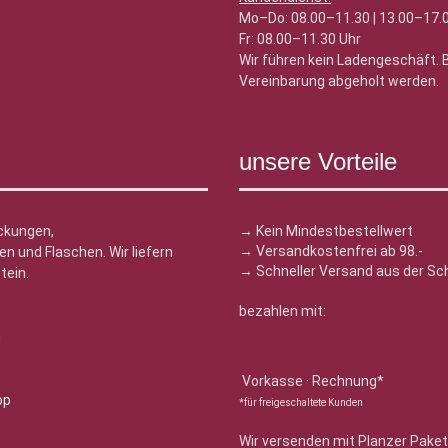
Mo–Do: 08.00–11.30 | 13.00–17.
Fr: 08.00–11.30 Uhr
Wir führen kein Ladengeschäft.
Vereinbarung abgeholt werden.
unsere Vorteile
ckungen,
→ Kein Mindestbestellwert
→ Versandkostenfrei ab 98.-
n und Flaschen. Wir liefern
→ Schneller Versand aus der Sc
tein.
bezahlen mit:
n
Vorkasse · Rechnung*
*für freigeschaltete Kunden
Wir versenden mit Planzer Paket