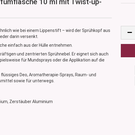
rfumflasche 10 ml mit Twist-up-
nlich wie bei einem Lippenstift – wird der Sprühkopf aus
eder darin versenkt.
sche einfach aus der Hülle entnehmen.
räftigen und zentrierten Sprühnebel. Er eignet sich auch
ielsweise für Mundsprays oder die Applikation auf die
, flüssiges Deo, Aromatherapie-Sprays, Raum- und
mittel sowie für unterwegs.
minium, Zerstäuber Aluminium