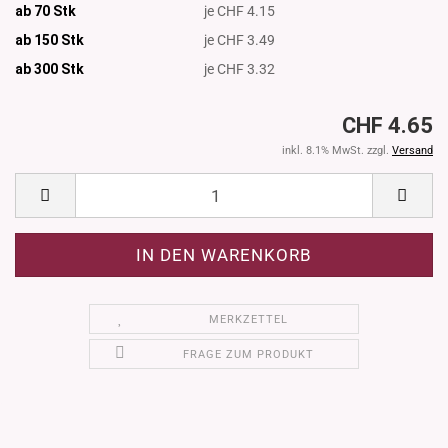
ab 70 Stk
je CHF 4.15
ab 150 Stk
je CHF 3.49
ab 300
Stk
je CHF 3.32
CHF 4.65
inkl. 8.1% MwSt. zzgl.
Versand
MERKZETTEL
FRAGE ZUM PRODUKT