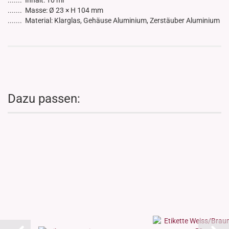
....... Inhalt: 10 ml
....... Masse: Ø 23 × H 104 mm
....... Material: Klarglas, Gehäuse Aluminium, Zerstäuber Aluminium
Dazu passen: