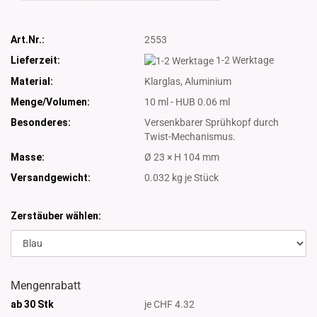
Art.Nr.:
2553
Lieferzeit:
1-2 Werktage
Material:
Klarglas, Aluminium
Menge/Volumen:
10 ml - HUB 0.06 ml
Besonderes:
Versenkbarer Sprühkopf durch
Twist-Mechanismus.
Masse:
Ø 23 × H 104 mm
Versandgewicht:
0.032
kg je Stück
Zerstäuber wählen:
Mengenrabatt
ab 30 Stk
je CHF 4.32