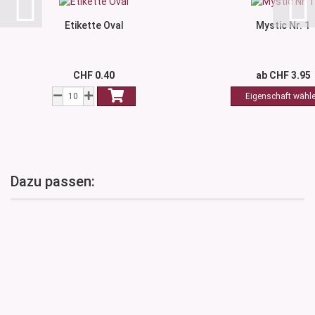
Etikette Oval
Mystic Nr. 1
CHF 0.40
ab CHF 3.95
Dazu passen: