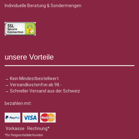
Individuelle Beratung & Sondermengen
unsere Vorteile
→ Kein Mindestbestellwert
→ Versandkostenfrei ab 98.-
→ Schneller Versand aus der Schweiz
bezahlen mit:
Vorkasse · Rechnung*
*für freigeschaltete Kunden