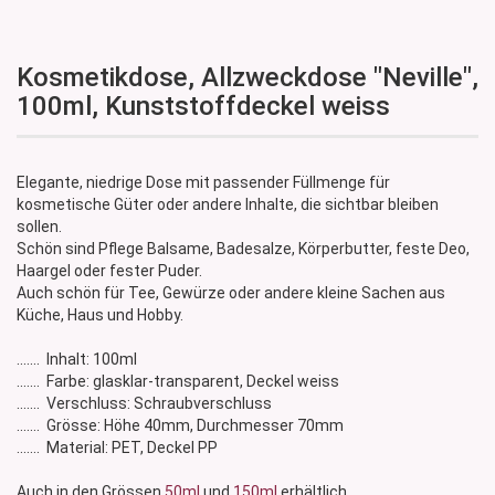
Kosmetikdose, Allzweckdose "Neville",
100ml, Kunststoffdeckel weiss
Elegante, niedrige Dose mit passender Füllmenge für
kosmetische Güter oder andere Inhalte, die sichtbar bleiben
sollen.
Schön sind Pflege Balsame, Badesalze, Körperbutter, feste Deo,
Haargel oder fester Puder.
Auch schön für Tee, Gewürze oder andere kleine Sachen aus
Küche, Haus und Hobby.
....... Inhalt: 100ml
....... Farbe: glasklar-transparent, Deckel weiss
....... Verschluss: Schraubverschluss
....... Grösse: Höhe 40mm, Durchmesser 70mm
....... Material: PET, Deckel PP
Auch in den Grössen
50ml
und
150ml
erhältlich.