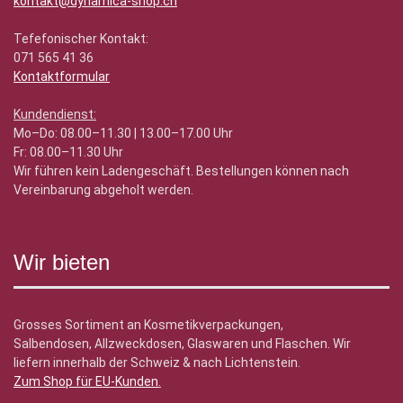
kontakt@dynamica-shop.ch
Tefefonischer Kontakt:
071 565 41 36
Kontaktformular
Kundendienst:
Mo–Do: 08.00–11.30 | 13.00–17.00 Uhr
Fr: 08.00–11.30 Uhr
Wir führen kein Ladengeschäft. Bestellungen können nach
Vereinbarung abgeholt werden.
Wir bieten
Grosses Sortiment an Kosmetikverpackungen,
Salbendosen, Allzweckdosen, Glaswaren und Flaschen. Wir
liefern innerhalb der Schweiz & nach Lichtenstein.
Zum Shop für EU-Kunden
.