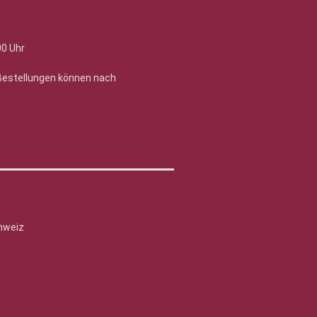
00 Uhr
 Bestellungen können nach
hweiz