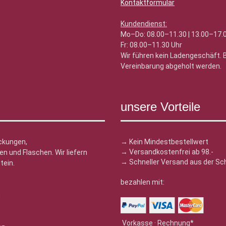
Kontaktformular
Kundendienst:
Mo–Do: 08.00–11.30 | 13.00–17.
Fr: 08.00–11.30 Uhr
Wir führen kein Ladengeschäft.
Vereinbarung abgeholt werden.
unsere Vorteile
ckungen,
→ Kein Mindestbestellwert
→ Versandkostenfrei ab 98.-
n und Flaschen. Wir liefern
→ Schneller Versand aus der Sc
tein.
bezahlen mit:
n
Vorkasse · Rechnung*