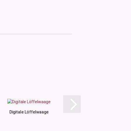
Digitale Löffelwaage
Glasrührst