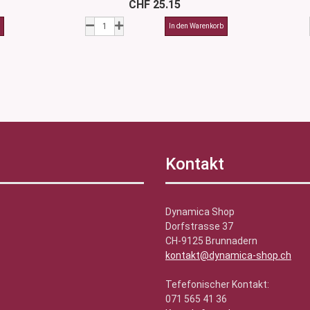
CHF 25.15
Kontakt
Dynamica Shop
Dorfstrasse 37
CH-9125 Brunnadern
kontakt@dynamica-shop.ch
Tefefonischer Kontakt:
071 565 41 36