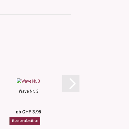
Wave Nr. 3
Etikette R
ab CHF 3.95
CHF 0.4