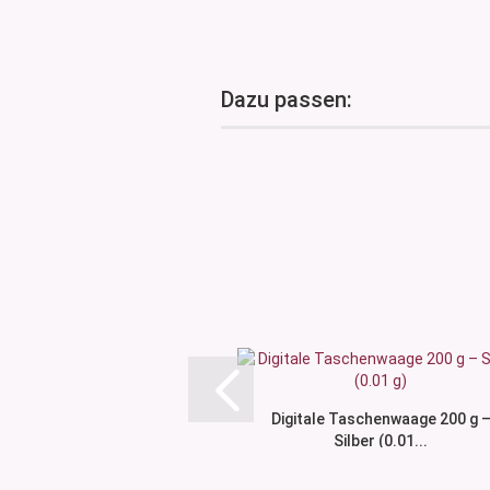
Dazu passen:
Digitale Taschenwaage 200 g 
Silber (0.01...