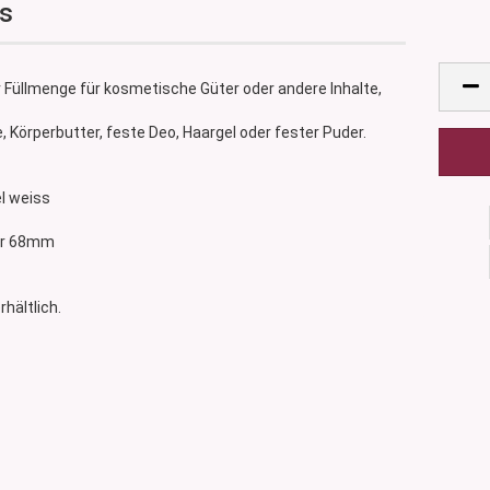
ss
 Füllmenge für kosmetische Güter oder andere Inhalte,
 Körperbutter, feste Deo, Haargel oder fester Puder.
el weiss
ser 68mm
rhältlich.