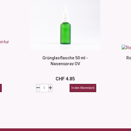
Grünglasflasche 50 ml -
Ro
Nasenspray OV
CHF 4.85