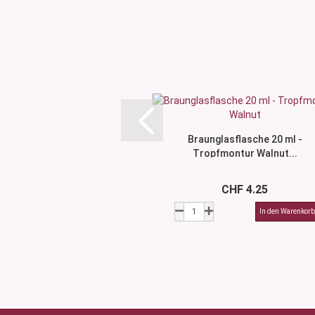
Braunglasflasche 20 ml -
Tropfmontur Walnut...
CHF 4.25