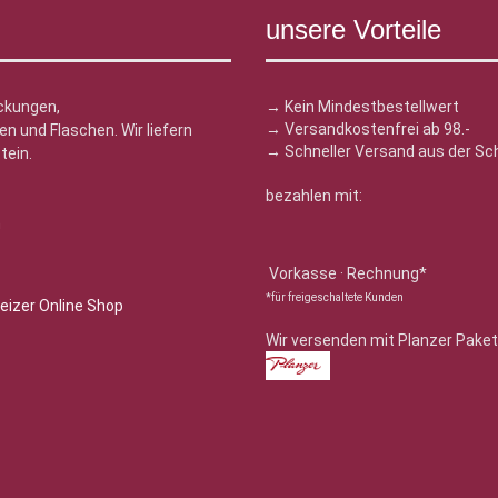
unsere Vorteile
ckungen,
→ Kein Mindestbestellwert
→ Versandkostenfrei ab 98.-
n und Flaschen. Wir liefern
→ Schneller Versand aus der Sc
tein.
bezahlen mit:
n
Vorkasse · Rechnung*
*für freigeschaltete Kunden
Wir versenden mit Planzer Paket