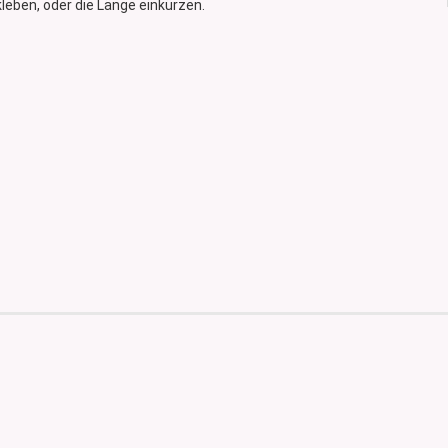
kleben, oder die Länge einkürzen.