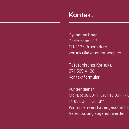
Kontakt
Dynamica Shop
Dorfstrasse 37
CH-9125 Brunnadern
kontakt@dynamica-shop.ch
Tefefonischer Kontakt:
071 565 41 36
Kontaktformular
Kundendienst:
Mo–Do: 08.00–11.30 | 13.00–17.
Fr: 08.00–11.30 Uhr
Wir führen kein Ladengeschäft.
Vereinbarung abgeholt werden.