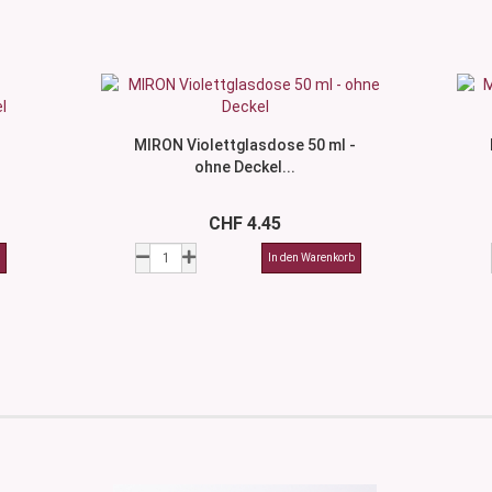
MIRON Violettglasdose 50 ml -
ohne Deckel...
CHF 4.45