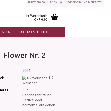
Dynamica EU-Shop
Kundenlogin
Merkzettel
Ihr Warenkorb
CHF 0.00
SETS
ZUBEHÖR & HELFER
Flower Nr. 2
:
7064
eit:
1-2
Werktage
eres:
Zur
Handbeschriftung.
Vertikal oder
horizontal aufkleben.