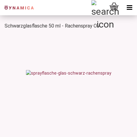
Schwarzglasflasche 50 ml - Rachenspray OV