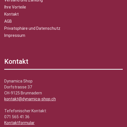
Versand und Zahlung
Ihre Vorteile
Kontakt
AGB
Privatsphäre und Datenschutz
Impressum
Kontakt
Dynamica Shop
Dorfstrasse 37
CH-9125 Brunnadern
kontakt@dynamica-shop.ch
Tefefonischer Kontakt:
071 565 41 36
Kontaktformular