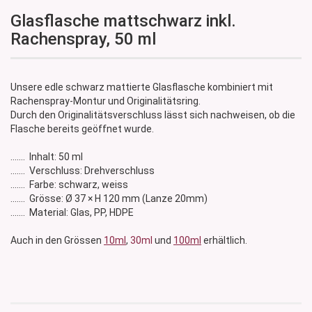
Glasflasche mattschwarz inkl.
Rachenspray, 50 ml
Unsere edle schwarz mattierte Glasflasche kombiniert mit
Rachenspray-Montur und Originalitätsring.
Durch den Originalitätsverschluss lässt sich nachweisen, ob die
Flasche bereits geöffnet wurde.
....... Inhalt: 50 ml
....... Verschluss: Drehverschluss
....... Farbe: schwarz, weiss
....... Grösse: Ø 37 × H 120 mm (Lanze 20mm)
....... Material: Glas, PP, HDPE
Auch in den Grössen
10ml
,
30ml
und
100ml
erhältlich.