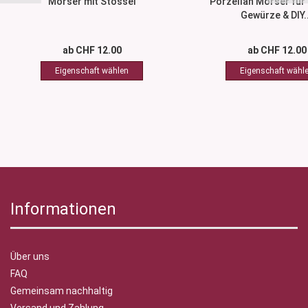
Mörser mit Stössel
Porzellan Mörser für 
Gewürze & DIY..
ab CHF 12.00
ab CHF 12.00
Informationen
Über uns
FAQ
Gemeinsam nachhaltig