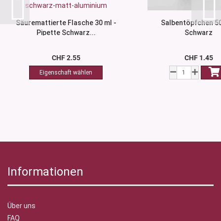
Säuremattierte Flasche 30 ml -
Salbentöpfchen 50
Pipette Schwarz...
Schwarz
CHF 2.55
CHF 1.45
Informationen
Über uns
FAQ