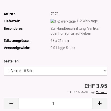
Art.Nr.:
7073
Lieferzeit:
1-2 Werktage
Besonderes:
Zur Handbeschriftung. Vertikal
oder horizontal aufkleben
Etikettengrösse :
68 x 21 mm
Versandgewicht:
0.01
kg je Stück
bestellen:
CHF 3.95
inkl. 8.1% MwSt. zzgl.
Versand