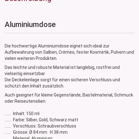
Aluminiumdose
Die hochwertige Aluminiumdose eignet sich ideal zur
Aufbewahrung von Salben, Crèmes, fester Kosmetik, Pulvern und
vielen weiteren Produkten.
Das leichte und robuste Material ist langlebig, rostfrei und
vielseitig einsetzbar.
Die Deckeleinlage sorgt für einen sicheren Verschluss und
schützt den Inhalt zusätzlich.
Auch geeignet für kleine Gegenstände, Bastelmaterial, Schmuck
oder Reiseutensilien.
....... Inhalt: 150 ml
....... Farbe: Silber, Gold, Schwarz matt
....... Verschluss: Schraubverschluss
....... Grösse: Ø 84 mm · H 38 mm
....... Material: Aluminium