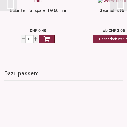
Etikette Transparent Ø 60 mm
Geometric Nr. 
CHF 0.40
ab CHF 3.95
Dazu passen: