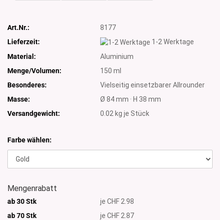
Art.Nr.:
8177
Lieferzeit:
1-2 Werktage
Material:
Aluminium
Menge/Volumen:
150 ml
Besonderes:
Vielseitig einsetzbarer Allrounder
Masse:
Ø 84 mm · H 38 mm
Versandgewicht:
0.02
kg je Stück
Farbe wählen:
Mengenrabatt
ab 30 Stk
je CHF 2.98
ab 70 Stk
je CHF 2.87