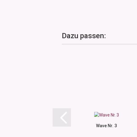
Dazu passen:
Wave Nr. 3