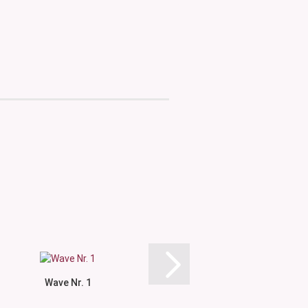
Wave Nr. 1
Geometric N