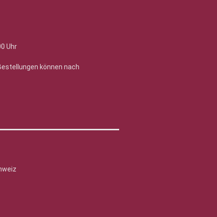
00 Uhr
 Bestellungen können nach
hweiz