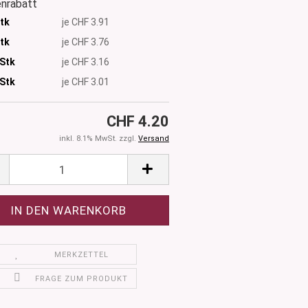
nrabatt
Stk
je CHF 3.91
Stk
je CHF 3.76
 Stk
je CHF 3.16
Stk
je CHF 3.01
CHF 4.20
inkl. 8.1% MwSt. zzgl.
Versand
MERKZETTEL
FRAGE ZUM PRODUKT