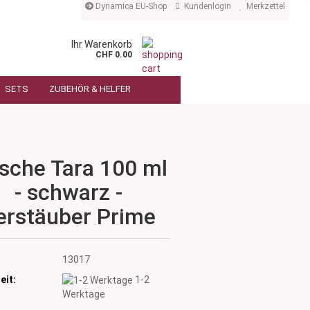
Dynamica EU-Shop
Kundenlogin
Merkzettel
Ihr Warenkorb
CHF 0.00
SETS
ZUBEHÖR & HELFER
asche Tara 100 ml
- schwarz -
erstäuber Prime
:
13017
eit:
1-2
Werktage