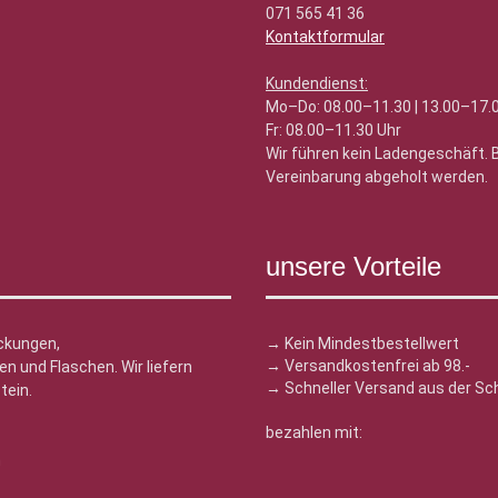
071 565 41 36
Kontaktformular
Kundendienst:
Mo–Do: 08.00–11.30 | 13.00–17.
Fr: 08.00–11.30 Uhr
Wir führen kein Ladengeschäft.
Vereinbarung abgeholt werden.
unsere Vorteile
ckungen,
→ Kein Mindestbestellwert
→ Versandkostenfrei ab 98.-
n und Flaschen. Wir liefern
→ Schneller Versand aus der Sc
tein.
bezahlen mit:
n