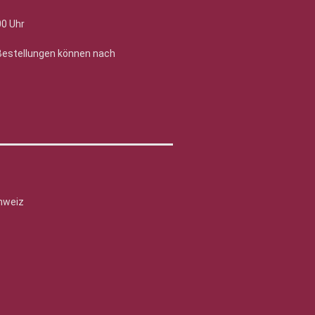
00 Uhr
 Bestellungen können nach
hweiz