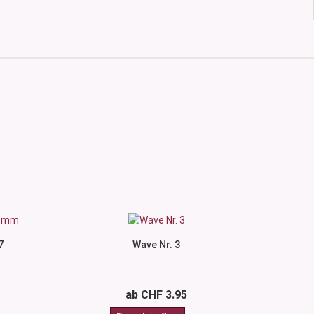
7
Wave Nr. 3
ab CHF 3.95