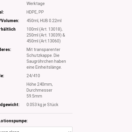
Werktage
l:
HDPE, PP
/Volumen:
450ml, HUB 0.22ml
hältlich
100ml (Art. 13018),
250ml (Art. 13039) &
450ml (Art.13060)
eres:
Mit transparenter
Schutzkappe. Die
Saugröhrchen haben
eine Einheitslänge.
e:
24/410
:
Höhe 240mm,
Durchmesser
59.5mm
dgewicht:
0.053
kg je Stück
Lotionspumpe: