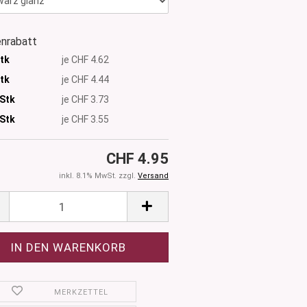
nrabatt
Stk
je CHF 4.62
Stk
je CHF 4.44
 Stk
je CHF 3.73
Stk
je CHF 3.55
CHF 4.95
inkl. 8.1% MwSt. zzgl.
Versand
MERKZETTEL