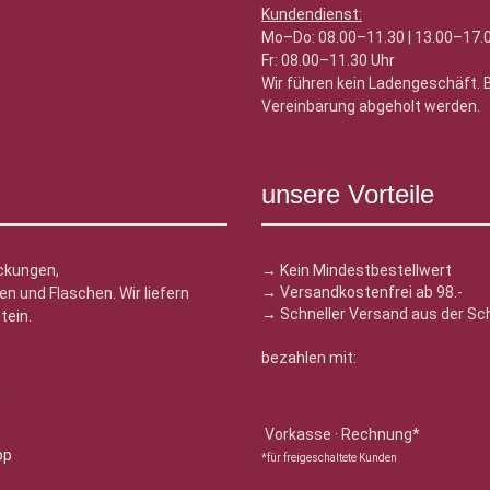
Kundendienst:
Mo–Do: 08.00–11.30 | 13.00–17.
Fr: 08.00–11.30 Uhr
Wir führen kein Ladengeschäft.
Vereinbarung abgeholt werden.
unsere Vorteile
ckungen,
→ Kein Mindestbestellwert
→ Versandkostenfrei ab 98.-
n und Flaschen. Wir liefern
→ Schneller Versand aus der Sc
tein.
bezahlen mit:
n
Vorkasse · Rechnung*
*für freigeschaltete Kunden