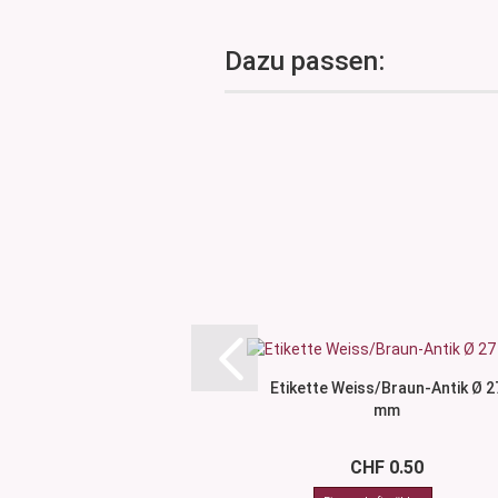
Dazu passen:
Etikette Weiss/Braun-Antik Ø 2
mm
CHF 0.50