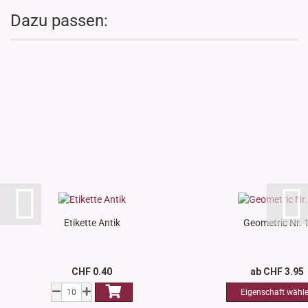
Dazu passen:
Etikette Antik
Geometric Nr. 
CHF 0.40
ab CHF 3.95