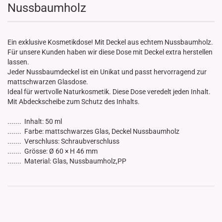
Nussbaumholz
Ein exklusive Kosmetikdose! Mit Deckel aus echtem Nussbaumholz.
Für unsere Kunden haben wir diese Dose mit Deckel extra herstellen
lassen.
Jeder Nussbaumdeckel ist ein Unikat und passt hervorragend zur
mattschwarzen Glasdose.
Ideal für wertvolle Naturkosmetik. Diese Dose veredelt jeden Inhalt.
Mit Abdeckscheibe zum Schutz des Inhalts.
....... Inhalt: 50 ml
....... Farbe: mattschwarzes Glas, Deckel Nussbaumholz
....... Verschluss: Schraubverschluss
....... Grösse: Ø 60 × H 46 mm
....... Material: Glas, Nussbaumholz,PP