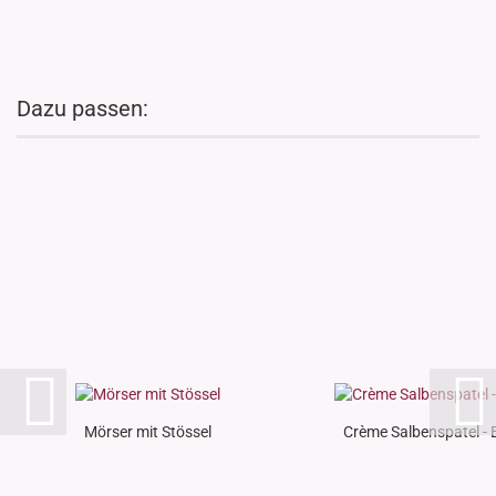
Dazu passen:
Mörser mit Stössel
Crème Salbenspatel -