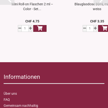
Mini Roll-on Flaschen 2 ml –
Blauglasdose 30ml, mi
Color - Set...
weiss
CHF 4.75
CHF 3.35
Informationen
Über uns
FAQ
Gemeinsam nachhaltig