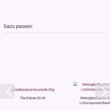
Dazu passen:
Flachdose 30 ml
Weissglasflasche 30
Lotionspumpe Bamb