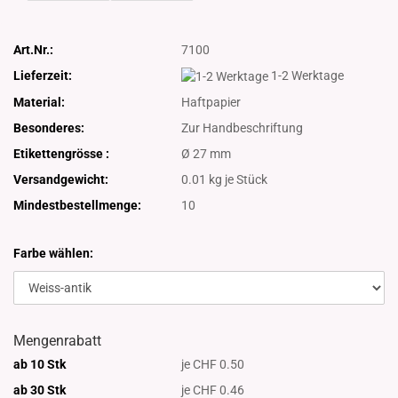
Art.Nr.:
7100
Lieferzeit:
1-2 Werktage
Material:
Haftpapier
Besonderes:
Zur Handbeschriftung
Etikettengrösse :
Ø 27 mm
Versandgewicht:
0.01
kg je Stück
Mindestbestellmenge:
10
Farbe wählen:
Mengenrabatt
ab 10 Stk
je CHF 0.50
ab 30 Stk
je CHF 0.46