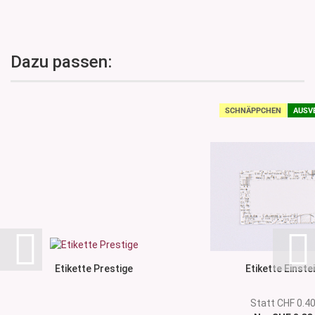
Dazu passen:
SCHNÄPPCHEN
AUSV
Etikette Prestige
Etikette Einste
Statt CHF 0.4