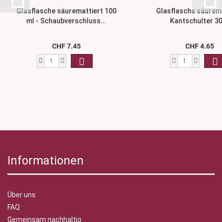
Glasflasche säuremattiert 100
Glasflasche säurema
ml - Schaubverschluss...
Kantschulter 30
CHF 7.45
CHF 4.65
Informationen
Über uns
FAQ
Gemeinsam nachhaltig