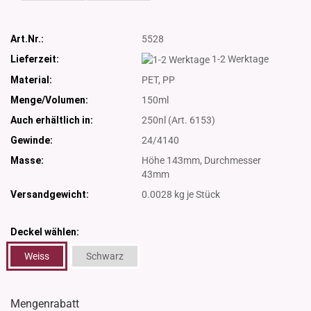
Art.Nr.:
5528
Lieferzeit:
1-2 Werktage
Material:
PET, PP
Menge/Volumen:
150ml
Auch erhältlich in:
250nl (Art. 6153)
Gewinde:
24/4140
Masse:
Höhe 143mm, Durchmesser
43mm
Versandgewicht:
0.0028
kg je Stück
Deckel wählen:
Weiss
Schwarz
Mengenrabatt