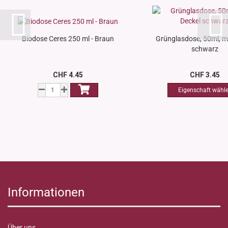
Biodose Ceres 250 ml - Braun
Grünglasdose, 50ml, mi
schwarz
CHF 4.45
CHF 3.45
Informationen
Über uns