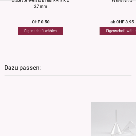
Etikette Weiss/Braun-Antik Ø
Wave Nr. 3
27 mm
CHF 0.50
ab CHF 3.95
Dazu passen: