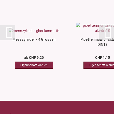
Messzylinder - 4 Grössen
Pipettenmontur sch
DIN18
ab CHF 9.20
CHF 1.15