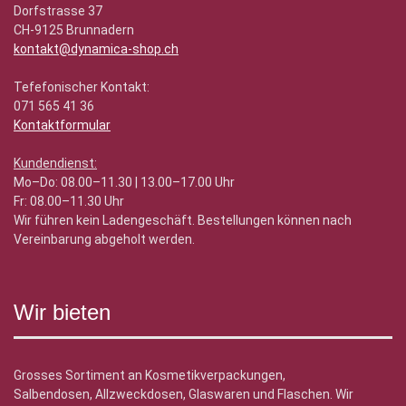
Dorfstrasse 37
CH-9125 Brunnadern
kontakt@dynamica-shop.ch
Tefefonischer Kontakt:
071 565 41 36
Kontaktformular
Kundendienst:
Mo–Do: 08.00–11.30 | 13.00–17.00 Uhr
Fr: 08.00–11.30 Uhr
Wir führen kein Ladengeschäft. Bestellungen können nach
Vereinbarung abgeholt werden.
Wir bieten
Grosses Sortiment an Kosmetikverpackungen,
Salbendosen, Allzweckdosen, Glaswaren und Flaschen. Wir