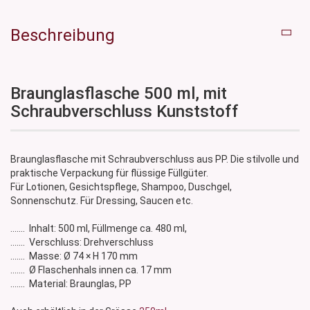
Beschreibung
Braunglasflasche 500 ml, mit
Schraubverschluss Kunststoff
Braunglasflasche mit Schraubverschluss aus PP. Die stilvolle und
praktische Verpackung für flüssige Füllgüter.
Für Lotionen, Gesichtspflege, Shampoo, Duschgel,
Sonnenschutz. Für Dressing, Saucen etc.
....... Inhalt: 500 ml, Füllmenge ca. 480 ml,
....... Verschluss: Drehverschluss
....... Masse: Ø 74 × H 170 mm
....... Ø Flaschenhals innen ca. 17 mm
....... Material: Braunglas, PP