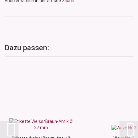
Auch erhältlich in der Grösse
250ml
Dazu passen: