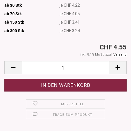
ab 30 Stk
je CHF 4.22
ab 70 Stk
je CHF 4.05
ab 150 Stk
je CHF 3.41
ab 300
Stk
je CHF 3.24
CHF 4.55
inkl. 8.1% MwSt. zzgl.
Versand
MERKZETTEL
FRAGE ZUM PRODUKT