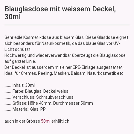
Blauglasdose mit weissem Deckel,
30ml
Sehr edle Kosmetikdose aus blauem Glas. Diese Glasdose eignet
sich besonders für Naturkosmetik, da das blaue Glas vor UV-
Licht schützt.
Hochwertig und wiederverwendbar überzeugt die Blauglasdose
auf ganzer Linie.
Der Deckel ist ausserdem mit einer EPE-Einlage ausgestattet.
Ideal für Crèmes, Peeling, Masken, Balsam, Naturkosmetik etc.
....... Inhalt: 30ml
....... Farbe: Blauglas, Deckel weiss
....... Verschluss: Schraubverschluss
....... Grösse: Höhe 40mm, Durchmesser 50mm
....... Material: Glas, PP
auch in der Grösse
50ml
erhältlich