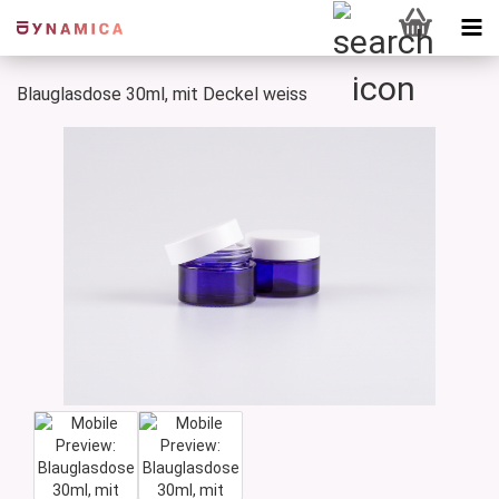
Blauglasdose 30ml, mit Deckel weiss