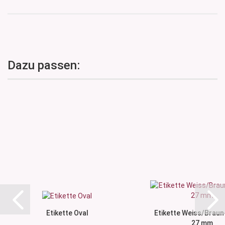
Dazu passen:
Etikette Oval
Etikette Weiss/Braun
27 mm