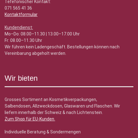
Tefefonischer Kontakt:
071 565 41 36
Kontaktformular
Kundendienst:
Mo–Do: 08.00–11.30 | 13.00–17.00 Uhr
Fr: 08.00–11.30 Uhr
Wir führen kein Ladengeschäft. Bestellungen können nach
Vereinbarung abgeholt werden.
Wir bieten
Grosses Sortiment an Kosmetikverpackungen,
Salbendosen, Allzweckdosen, Glaswaren und Flaschen. Wir
liefern innerhalb der Schweiz & nach Lichtenstein.
Zum Shop für EU-Kunden
.
Individuelle Beratung & Sondermengen