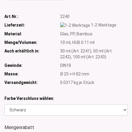
Art.Nr.:
2240
Lieferzeit:
1-2 Werktage
Material:
Glas, PP, Bambus
Menge/Volumen:
10 ml, HUB 0.11 ml
Auch erhältlich in:
30 ml (Art. 2241), 50 ml (Art.
2242), 100 ml (Art. 2243)
Gewinde:
DIN18
Masse:
Ø 25 × H 82 mm
Versandgewicht:
0.0317
kg je Stück
Farbe Verschluss wählen:
Mengenrabatt