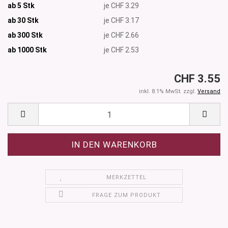
ab 5 Stk
je CHF 3.29
ab 30 Stk
je CHF 3.17
ab 300 Stk
je CHF 2.66
ab 1000
Stk
je CHF 2.53
CHF 3.55
inkl. 8.1% MwSt. zzgl.
Versand
MERKZETTEL
FRAGE ZUM PRODUKT