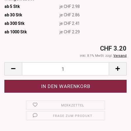
ab 5 Stk
je CHF 2.98
ab 30 Stk
je CHF 2.86
ab 300 Stk
je CHF 2.41
ab 1000
Stk
je CHF 2.29
CHF 3.20
inkl. 8.1% MwSt. zzgl.
Versand
MERKZETTEL
FRAGE ZUM PRODUKT