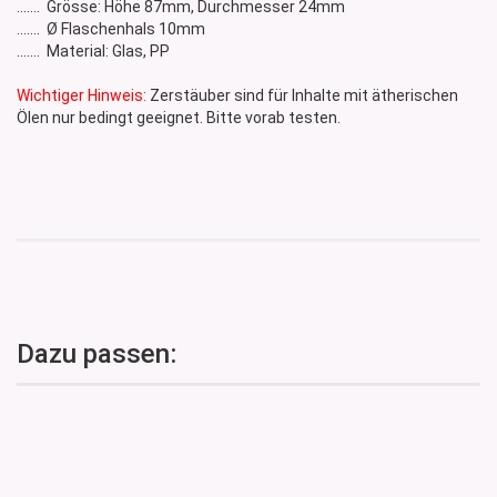
....... Grösse: Höhe 87mm, Durchmesser 24mm
....... Ø Flaschenhals 10mm
....... Material: Glas, PP
Wichtiger Hinweis:
Zerstäuber sind für Inhalte mit ätherischen
Ölen nur bedingt geeignet. Bitte vorab testen.
Dazu passen: