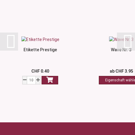
Etikette Prestige
Wave Nr. 3
CHF 0.40
ab CHF 3.95