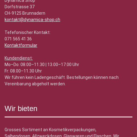
Dynamica Shop
Dorfstrasse 37
CH-9125 Brunnadern
kontakt@dynamica-shop.ch
Tefefonischer Kontakt:
071 565 41 36
Kontaktformular
Kundendienst:
Mo–Do: 08.00–11.30 | 13.00–17.00 Uhr
Fr: 08.00–11.30 Uhr
Wir führen kein Ladengeschäft. Bestellungen können nach
Vereinbarung abgeholt werden.
Wir bieten
Grosses Sortiment an Kosmetikverpackungen,
Salbendosen, Allzweckdosen, Glaswaren und Flaschen. Wir