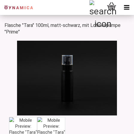
Flasche "Tara" 100ml, matt-schwarz, mit Lotionspumpe
"Prime"