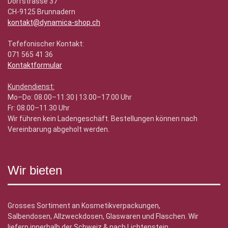
Dorfstrasse 37
CH-9125 Brunnadern
kontakt@dynamica-shop.ch
Tefefonischer Kontakt:
071 565 41 36
Kontaktformular
Kundendienst:
Mo–Do: 08.00–11.30 | 13.00–17.00 Uhr
Fr: 08.00–11.30 Uhr
Wir führen kein Ladengeschäft. Bestellungen können nach
Vereinbarung abgeholt werden.
Wir bieten
Grosses Sortiment an Kosmetikverpackungen,
Salbendosen, Allzweckdosen, Glaswaren und Flaschen. Wir
liefern innerhalb der Schweiz & nach Lichtenstein.