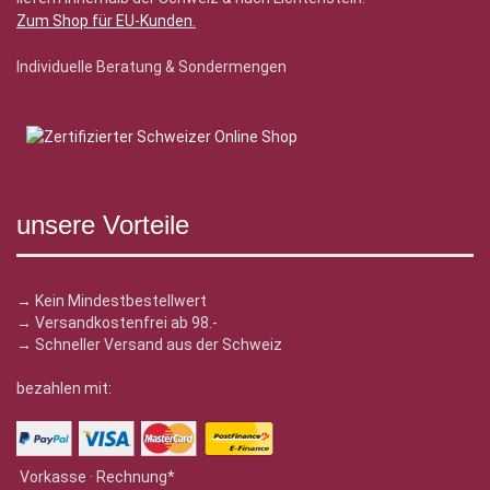
Zum Shop für EU-Kunden
.
Individuelle Beratung & Sondermengen
unsere Vorteile
→ Kein Mindestbestellwert
→ Versandkostenfrei ab 98.-
→ Schneller Versand aus der Schweiz
bezahlen mit:
Vorkasse · Rechnung*