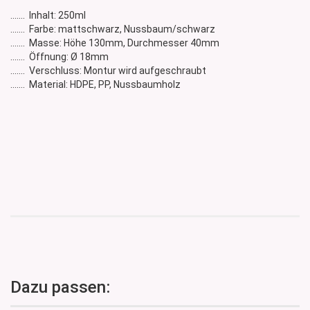
....... Inhalt: 250ml
....... Farbe: mattschwarz, Nussbaum/schwarz
....... Masse: Höhe 130mm, Durchmesser 40mm
....... Öffnung: Ø 18mm
....... Verschluss: Montur wird aufgeschraubt
....... Material: HDPE, PP, Nussbaumholz
Dazu passen: