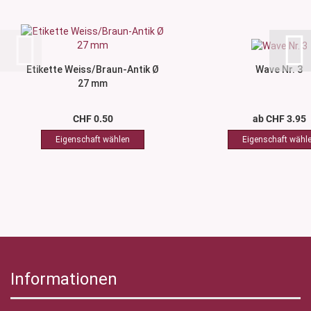
Etikette Weiss/Braun-Antik Ø
Wave Nr. 3
27 mm
CHF 0.50
ab CHF 3.95
Informationen