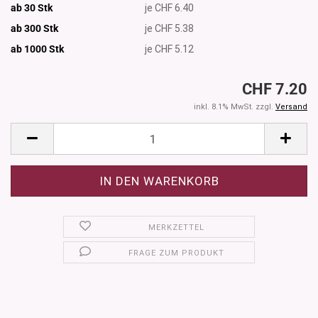
ab 30 Stk
je CHF 6.40
ab 300 Stk
je CHF 5.38
ab 1000
Stk
je CHF 5.12
CHF 7.20
inkl. 8.1% MwSt. zzgl.
Versand
MERKZETTEL
FRAGE ZUM PRODUKT