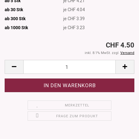
ab 5 Stk
je CHF 4.21
ab 30 Stk
je CHF 4.04
ab 300 Stk
je CHF 3.39
ab 1000
Stk
je CHF 3.23
CHF 4.50
inkl. 8.1% MwSt. zzgl.
Versand
MERKZETTEL
FRAGE ZUM PRODUKT