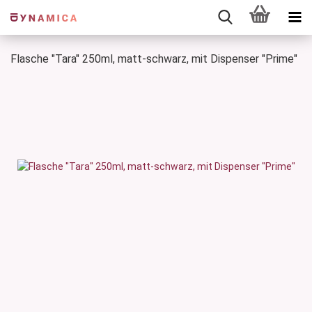
Flasche "Tara" 250ml, matt-schwarz, mit Dispenser "Prime"