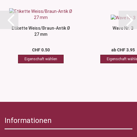
Etikette Weiss/Braun-Antik Ø
Wave Nr. 3
27 mm
CHF 0.50
ab CHF 3.95
Informationen