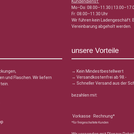
Kundendienst:
Mo–Do: 08.00–11.30 | 13.00–17.
Fr: 08.00–11.30 Uhr
Wir führen kein Ladengeschäft.
Vereinbarung abgeholt werden.
unsere Vorteile
ckungen,
→ Kein Mindestbestellwert
→ Versandkostenfrei ab 98.-
n und Flaschen. Wir liefern
→ Schneller Versand aus der Sc
tein.
bezahlen mit:
n
Vorkasse · Rechnung*
*für freigeschaltete Kunden