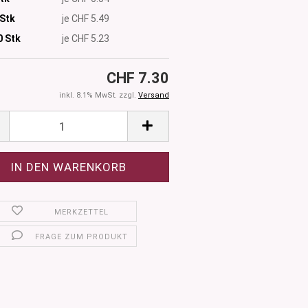
 Stk
je CHF 5.49
0
Stk
je CHF 5.23
CHF 7.30
inkl. 8.1% MwSt. zzgl.
Versand
MERKZETTEL
FRAGE ZUM PRODUKT