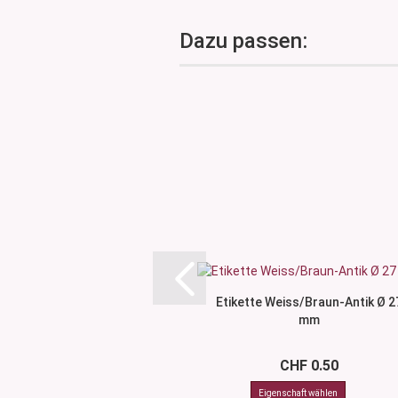
Dazu passen:
Etikette Weiss/Braun-Antik Ø 2
mm
CHF 0.50