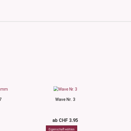
7
Wave Nr. 3
ab CHF 3.95