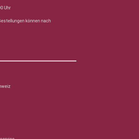
00 Uhr
 Bestellungen können nach
hweiz