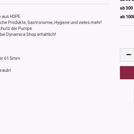
ab 300
e aus HDPE
ab 100
he Produkte, Gastronomie, Hygiene und vieles mehr!
Schutz der Pumpe.
bei Dynamica Shop erhältlich!
ser 61.5mm
hraubt