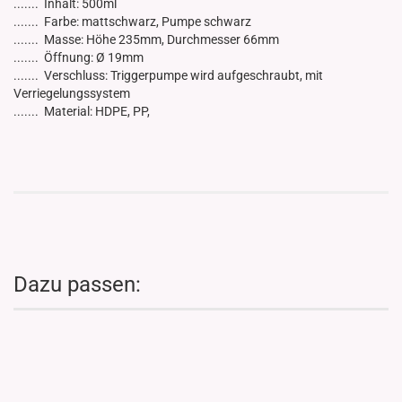
....... Inhalt: 500ml
....... Farbe: mattschwarz, Pumpe schwarz
....... Masse: Höhe 235mm, Durchmesser 66mm
....... Öffnung: Ø 19mm
....... Verschluss: Triggerpumpe wird aufgeschraubt, mit
Verriegelungssystem
....... Material: HDPE, PP,
Dazu passen: