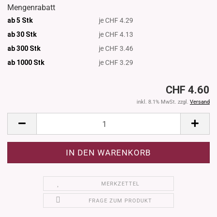
Mengenrabatt
ab 5 Stk
je CHF 4.29
ab 30 Stk
je CHF 4.13
ab 300 Stk
je CHF 3.46
ab 1000
Stk
je CHF 3.29
CHF 4.60
inkl. 8.1% MwSt. zzgl.
Versand
MERKZETTEL
FRAGE ZUM PRODUKT