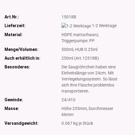
Art.Nr.:
15018B
Lieferzeit:
1-2 Werktage
Material:
HDPE mattschwarz,
Triggerpumpe: PP
Menge/Volumen:
500ml, HUB 0.25ml
Auch erhältlich in:
250ml (Art.12518B)
Besonderes:
Die Saugröhrchen haben eine
Einheitslänge von 24cm. Mit
Verriegelungssystem. So lässt
sich Ihre Flasche problemlos
transportieren.
Gewinde:
24/410
Masse:
Höhe 235mm, Durchmesser
66mm
Versandgewicht:
0.067
kg je Stück