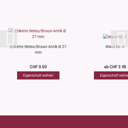
Etikette Weiss/Braun-Antik Ø 27
Wave Nr. 3
mm
CHF 0.50
ab CHF 3.95