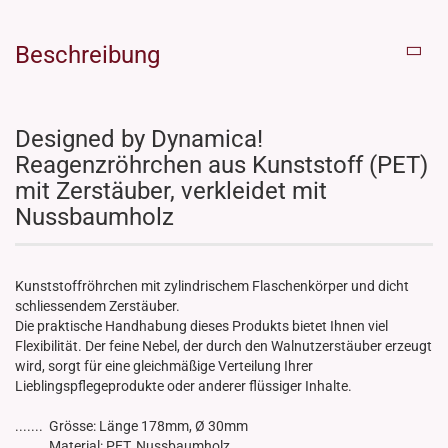
Beschreibung
Designed by Dynamica!
Reagenzröhrchen aus Kunststoff (PET)
mit Zerstäuber, verkleidet mit
Nussbaumholz
Kunststoffröhrchen mit zylindrischem Flaschenkörper und dicht
schliessendem Zerstäuber.
Die praktische Handhabung dieses Produkts bietet Ihnen viel
Flexibilität. Der feine Nebel, der durch den Walnutzerstäuber erzeugt
wird, sorgt für eine gleichmäßige Verteilung Ihrer
Lieblingspflegeprodukte oder anderer flüssiger Inhalte.
....... Grösse: Länge 178mm, Ø 30mm
....... Material: PET, Nussbaumholz