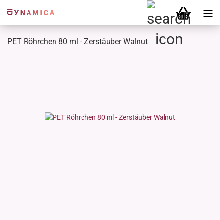
PET Röhrchen 80 ml - Zerstäuber Walnut