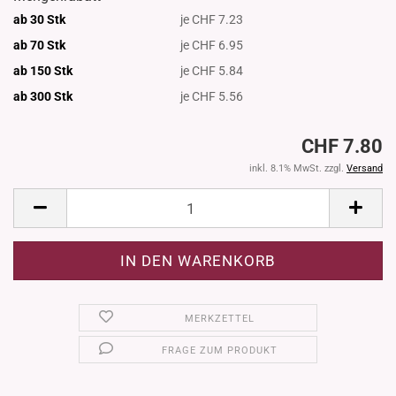
ab 30 Stk
je CHF 7.23
ab 70 Stk
je CHF 6.95
ab 150 Stk
je CHF 5.84
ab 300
Stk
je CHF 5.56
CHF 7.80
inkl. 8.1% MwSt. zzgl.
Versand
MERKZETTEL
FRAGE ZUM PRODUKT