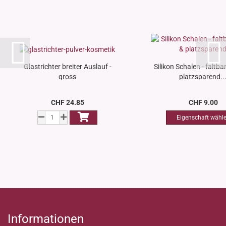
Glastrichter breiter Auslauf -
Silikon Schalen - faltbar
gross
platzsparend..
CHF 24.85
CHF 9.00
Informationen