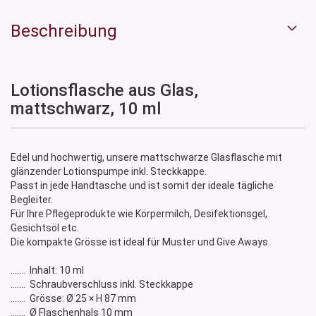
Beschreibung
Lotionsflasche aus Glas,
mattschwarz, 10 ml
Edel und hochwertig, unsere mattschwarze Glasflasche mit
glänzender Lotionspumpe inkl. Steckkappe.
Passt in jede Handtasche und ist somit der ideale tägliche
Begleiter.
Für Ihre Pflegeprodukte wie Körpermilch, Desifektionsgel,
Gesichtsöl etc.
Die kompakte Grösse ist ideal für Muster und Give Aways.
....... Inhalt: 10 ml
....... Schraubverschluss inkl. Steckkappe
....... Grösse: Ø 25 × H 87 mm
....... Ø Flaschenhals 10 mm