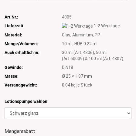
Art.Nr.:
4805
Lieferzeit:
1-2 Werktage
Material:
Glas, Aluminium, PP
Menge/Volumen:
10 ml, HUB 0.22 ml
Auch erhältlich in:
30 ml (Art. 4806), 50 ml
(Art.60009) & 100 ml (Art. 4807)
Gewinde:
DIN18
Masse:
Ø 25 × H 87 mm
Versandgewicht:
0.04
kg je Stück
Lotionspumpe wählen:
Mengenrabatt