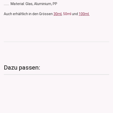
....... Material: Glas, Aluminium, PP
Auch erhältlich in den Grössen
30ml
,
50ml
und
100ml.
Dazu passen: