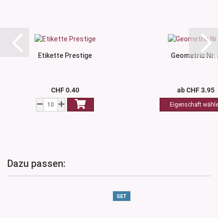
Etikette Prestige
Geometric Nr. 
CHF 0.40
ab CHF 3.95
Dazu passen:
SET