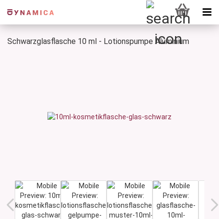
Schwarzglasflasche 10 ml - Lotionspumpe Aluminium