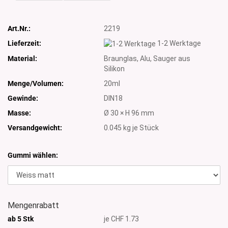
Art.Nr.:
2219
Lieferzeit:
1-2 Werktage
Material:
Braunglas, Alu, Sauger aus
Silikon
Menge/Volumen:
20ml
Gewinde:
DIN18
Masse:
Ø 30 × H 96 mm
Versandgewicht:
0.045
kg je Stück
Gummi wählen:
Mengenrabatt
ab 5 Stk
je CHF 1.73